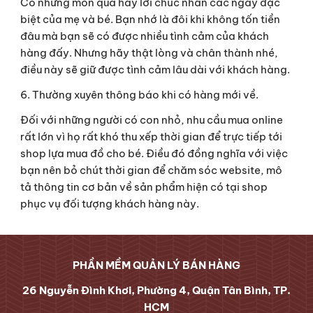
Có những món quà hay lời chúc nhân các ngày đặc 
biệt của mẹ và bé. Bạn nhớ là đôi khi không tốn tiền 
đâu mà bạn sẽ có được nhiều tình cảm của khách 
hàng đấy. Nhưng hãy thật lòng và chân thành nhé, 
điều này sẽ giữ được tình cảm lâu dài với khách hàng.
6. Thường xuyên thông báo khi có hàng mới về.
Đối với những người có con nhỏ, nhu cầu mua online 
rất lớn vì họ rất khó thu xếp thời gian để trực tiếp tới 
shop lựa mua đồ cho bé. Điều đó đồng nghĩa với việc 
bạn nên bỏ chút thời gian để chăm sóc website, mô 
tả thông tin cơ bản về sản phẩm hiện có tại shop 
phục vụ đối tượng khách hàng này.
PHẦN MỀM QUẢN LÝ BÁN HÀNG
26 Nguyễn Đình Khơi, Phường 4, Quận Tân Bình, TP.
HCM