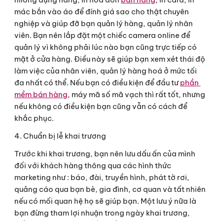
mác bắn vào áo để đính giá sao cho thật chuyên 
nghiệp và giúp đỡ bạn quản lý hàng, quản lý nhân 
viên. Bạn nên lắp đặt một chiếc camera online để 
quản lý vì không phải lúc nào bạn cũng trực tiếp có 
mặt ở cửa hàng. Điều này sẽ giúp bạn xem xét thái độ 
làm việc của nhân viên, quản lý hàng hoá ở mức tối 
đa nhất có thể. Nếu bạn có điều kiện để đầu tư 
phần 
mềm bán hàng
, máy mã số mã vạch thì rất tốt, nhưng 
nếu không có điều kiện bạn cũng vẫn có cách để 
khắc phục.
4. Chuẩn bị lễ khai trương
Trước khi khai trương, bạn nên lưu dấu ấn của mình 
đối với khách hàng thông qua các hình thức 
marketing như : báo, đài, truyền hình, phát tờ rơi, 
quảng cáo qua bạn bè, gia đình, cơ quan và tất nhiên 
nếu có mối quan hệ họ sẽ giúp bạn. Một lưu ý nữa là 
bạn đừng tham lợi nhuận trong ngày khai trương, 