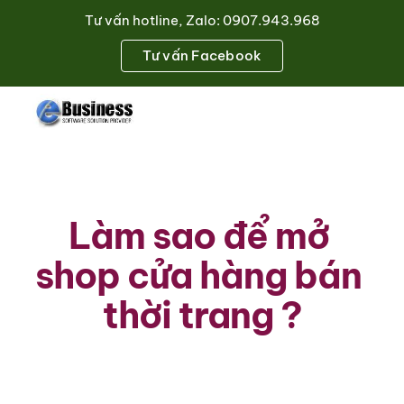
Tư vấn hotline, Zalo: 0907.943.968
Skip to main content
Skip to navigation
Tư vấn Facebook
Làm sao để mở 
shop cửa hàng bán 
thời trang ?