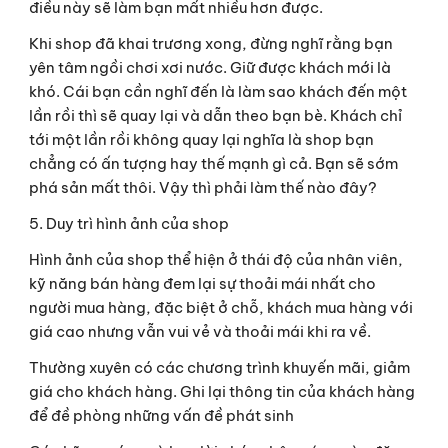
điều này sẽ làm bạn mất nhiều hơn được.
Khi shop đã khai trương xong, đừng nghĩ rằng bạn 
yên tâm ngồi chơi xơi nước. Giữ được khách mới là 
khó. Cái bạn cần nghĩ đến là làm sao khách đến một 
lần rồi thì sẽ quay lại và dẫn theo bạn bè. Khách chỉ 
tới một lần rồi không quay lại nghĩa là shop bạn 
chẳng có ấn tượng hay thế mạnh gì cả. Bạn sẽ sớm 
phá sản mất thôi. Vậy thì phải làm thế nào đây?
5. Duy trì hình ảnh của shop
Hình ảnh của shop thể hiện ở thái độ của nhân viên, 
kỹ năng bán hàng đem lại sự thoải mái nhất cho 
người mua hàng, đặc biệt ở chỗ, khách mua hàng với 
giá cao nhưng vẫn vui vẻ và thoải mái khi ra về.
Thường xuyên có các chương trình khuyến mãi, giảm 
giá cho khách hàng. Ghi lại thông tin của khách hàng 
để đề phòng những vấn đề phát sinh