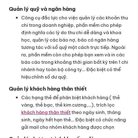
Quản lý quỹ và ngân hàng
Công cụ đắc lực cho việc quản lý các khoản thu
chi trong doanh nghiệp, phần mềm cho phép
định nghĩa các lý do thu chi dễ dàng và khoa
học, quản lý các báo nợ, báo có ngân hàng
tương tác với sổ quỹ một cách trực tiếp. Ngoài
ra, phần mềm còn cho phép bạn xem và in các
báo cáo trong khoảng thời gian bất kỳ trên 1 chi
nhánh hay toàn bộ công ty… Đặc biệt có thể
hiệu chỉnh số dư quỹ.
Quản lý khách hàng thân thiết
Các hạng thẻ để phân biệt khách hàng ( thẻ
vàng, thẻ bạc, thẻ kim cương,…), trích lọc
khách hàng thân thiết
theo ngày sinh, tháng
sinh, ngày hết hạn thẻ… Đặc biệt có chức năng
gửi mail cho nhóm khách hàng được chọn