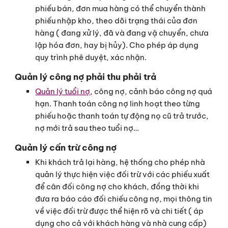
phiếu bán, đơn mua hàng có thể chuyển thành
phiếu nhập kho, theo dõi trạng thái của đơn
hàng ( đang xử lý, đã và đang vậ chuyển, chưa
lập hóa đơn, hay bị hủy). Cho phép áp dụng
quy trình phê duyệt, xác nhận.
Quản lý công nợ phải thu phải trả
Quản lý tuổi nợ
, công nợ, cảnh báo công nợ quá
hạn. Thanh toán công nợ linh hoạt theo từng
phiếu hoặc thanh toán tự động nọ cũ trả trước,
nợ mới trả sau theo tuổi nợ…
Quản lý cấn trừ công nợ
Khi khách trả lại hàng, hệ thống cho phép nhà
quản lý thực hiện việc đối trừ với các phiếu xuất
để cân đối công nợ cho khách, đồng thời khi
đưa ra báo cáo đối chiếu công nợ, mọi thông tin
về việc đối trừ được thể hiện rõ và chi tiết ( áp
dụng cho cả với khách hàng và nhà cung cấp)