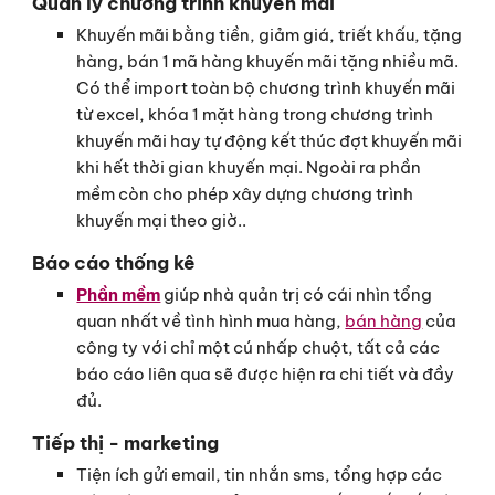
Quản lý chương trình khuyến mãi
Khuyến mãi bằng tiền, giảm giá, triết khấu, tặng
hàng, bán 1 mã hàng khuyến mãi tặng nhiều mã.
Có thể import toàn bộ chương trình khuyến mãi
từ excel, khóa 1 mặt hàng trong chương trình
khuyến mãi hay tự động kết thúc đợt khuyến mãi
khi hết thời gian khuyến mại. Ngoài ra phần
mềm còn cho phép xây dựng chương trình
khuyến mại theo giờ..
Báo cáo thống kê
Phần mềm
giúp nhà quản trị có cái nhìn tổng
quan nhất về tình hình mua hàng,
bán hàng
của
công ty với chỉ một cú nhấp chuột, tất cả các
báo cáo liên qua sẽ được hiện ra chi tiết và đầy
đủ.
Tiếp thị - marketing
Tiện ích gửi email, tin nhắn sms, tổng hợp các