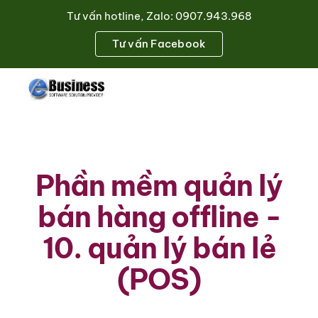
Tư vấn hotline, Zalo: 0907.943.968
Skip to main content
Skip to navigation
Tư vấn Facebook
Phần mềm quản lý
bán hàng offline -
10. quản lý bán lẻ
(POS)