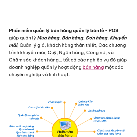
Phần mềm quản lý bán hàng quản lý bán lẻ - POS
giúp quản lý
Mua hàng
,
Bán hàng
,
Đơn hàng
,
Khuyến
mãi
, Quản lý giá, khách hàng thân thiết, Các chương
trình khuyến mãi, Quỹ, Ngân hàng, Công nợ, và
Chăm sóc khách hàng… tất cả các nghiệp vụ đó giúp
doanh nghiệp quản lý hoạt động
bán hàng
một các
chuyên nghiệp và linh hoạt.