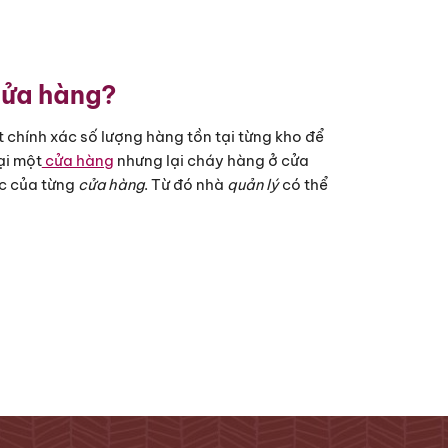
cửa hàng?
 chính xác số lượng hàng tồn tại từng kho để 
ại một
 cửa hàng
 nhưng lại cháy hàng ở cửa 
c của từng 
cửa hàng
. Từ đó nhà 
quản lý
 có thể 