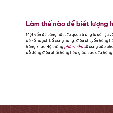
Làm thế nào để biết lượng 
Một vấn đề cũng hết sức quan trọng là số liệu v
có kế hoạch bổ sung hàng, điều chuyển hàng hó
hàng khác.Hệ thống 
phần mềm
 sẽ cung cấp cho
dễ dàng điều phối hàng hóa giữa các cửa hàng