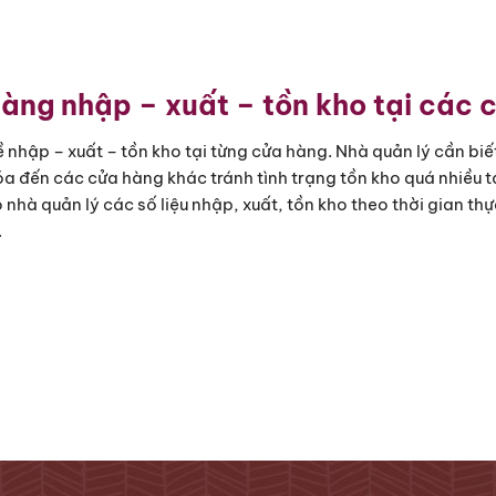
hàng nhập – xuất – tồn kho tại các 
ề nhập – xuất – tồn kho tại từng cửa hàng. Nhà quản lý cần biết
a đến các cửa hàng khác tránh tình trạng tồn kho quá nhiều t
 nhà quản lý các số liệu nhập, xuất, tồn kho theo thời gian thự
.